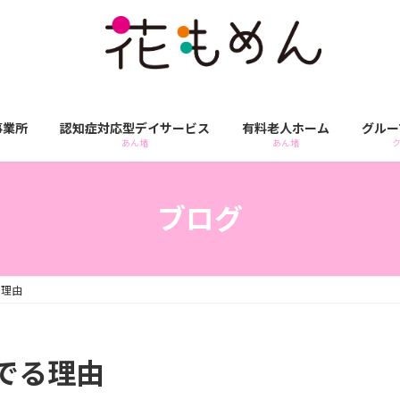
事業所
認知症対応型デイサービス
有料老人ホーム
グルー
あん堵
あん堵
ブログ
る理由
でる理由